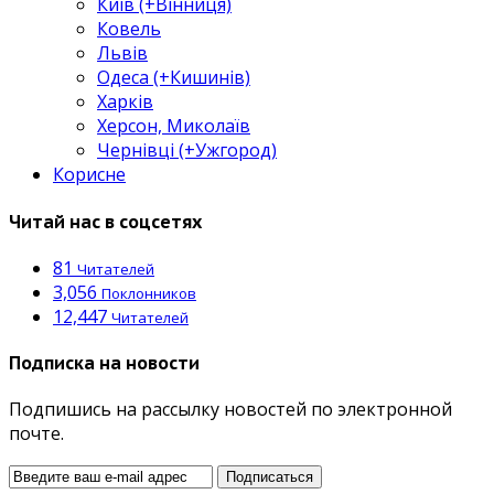
Київ (+Вінниця)
Ковель
Львів
Одеса (+Кишинів)
Харків
Херсон, Миколаїв
Чернівці (+Ужгород)
Корисне
Читай нас в соцсетях
81
Читателей
3,056
Поклонников
12,447
Читателей
Подписка на новости
Подпишись на рассылку новостей по электронной
почте.