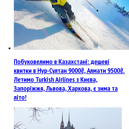
Побуковелимо в Казахстані: дешеві
квитки в Нур-Султан 9000₴, Алмати 9500₴.
Летимо Turkish Airlines з Києва,
Запоріжжя, Львова, Харкова, є зима та
літо!