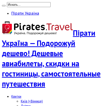
Пірати Україна
Пірати
Україна — Подорожуй
дешево! Дешевые
авиабилеты, скидки на
гостиницы, самостоятельные
путешествия
Квитки
Київ (+Вінниця)
Дніпро