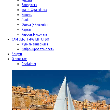
Запоріжжя
Івано-Франківськ
Ковель
Львів
Одеса (+Кишинів)
Харків
Херсон, Миколаїв
САМ СЕБЕ ТУРАГЕНТСТВО
Купить авиабилет
Забронировать отель
Бонуси
О пиратах
Disclaimer