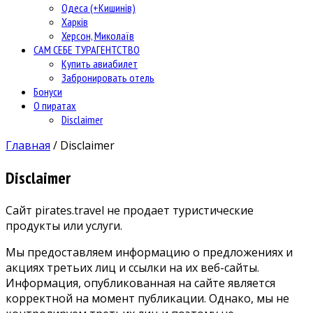
Одеса (+Кишинів)
Харків
Херсон, Миколаїв
САМ СЕБЕ ТУРАГЕНТСТВО
Купить авиабилет
Забронировать отель
Бонуси
О пиратах
Disclaimer
Главная
/
Disclaimer
Disclaimer
Сайт pirates.travel не продает туристические
продукты или услуги.
Мы предоставляем информацию о предложениях и
акциях третьих лиц и ссылки на их веб-сайты.
Информация, опубликованная на сайте является
корректной на момент публикации. Однако, мы не