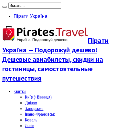
Пірати Україна
Пірати
Україна — Подорожуй дешево!
Дешевые авиабилеты, скидки на
гостиницы, самостоятельные
путешествия
Квитки
Київ (+Вінниця)
Дніпро
Запоріжжя
Івано-Франківськ
Ковель
Львів