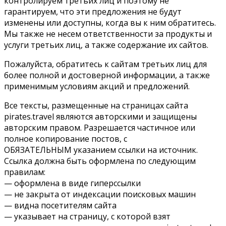
контролируем третьих лиц и поэтому не
гарантируем, что эти предложения не будут
изменены или доступны, когда вы к ним обратитесь.
Мы также не несем ответственности за продукты и
услуги третьих лиц, а также содержание их сайтов.
Пожалуйста, обратитесь к сайтам третьих лиц для
более полной и достоверной информации, а также
применимым условиям акций и предложений.
Все тексты, размещенные на страницах сайта
pirates.travel являются авторскими и защищены
авторским правом. Разрешается частичное или
полное копирование постов, с
ОБЯЗАТЕЛЬНЫМ указанием ссылки на источник.
Ссылка должна быть оформлена по следующим
правилам:
— оформлена в виде гиперссылки
— не закрыта от индексации поисковых машин
— видна посетителям сайта
— указывает на страницу, с которой взят