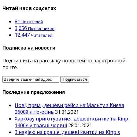
Читай нас в соцсетях
81
Читателей
3,056
Поклонников
12,447
Читателей
Подписка на новости
Подпишись на рассылку новостей по электронной
почте.
Последние предложения
Нові, прямі, дешеви рейси на Мальту з Києва
2600₴ літо-осінь
31.01.2021
Харкову приготуватися: дешеві квитки на Кіпр
1400₴ у травні-червні
28.01.2021
З надією на краще: дешеві квитки на Кіпр з