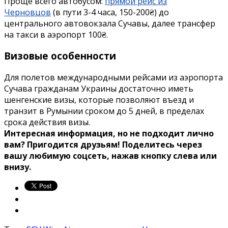
Проще всего автобусом:
прямой рейс из
Черновцов
(в пути 3-4 часа, 150-200₴) до
центрального автовокзала Сучавы, далее трансфер
на такси в аэропорт 100₴
.
Визовые особенности
Для полетов международными рейсами из аэропорта
Сучава гражданам Украины достаточно иметь
шенгенские визы, которые позволяют въезд и
транзит в Румынии сроком до 5 дней, в пределах
срока действия визы.
Интересная информация, но не подходит лично
вам? Пригодится друзьям! Поделитесь через
вашу любимую соцсеть, нажав кнопку слева или
внизу.