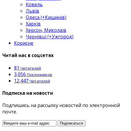
Ковель
Львів
Одеса (+Кишинів)
Харків
Херсон, Миколаїв
Чернівці (+Ужгород)
Корисне
Читай нас в соцсетях
81
Читателей
3,056
Поклонников
12,447
Читателей
Подписка на новости
Подпишись на рассылку новостей по электронной
почте.