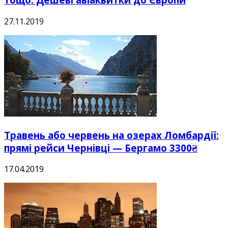
27.11.2019
Травень або червень на озерах Ломбардії:
прямі рейси Чернівці — Бергамо 3300₴
17.04.2019