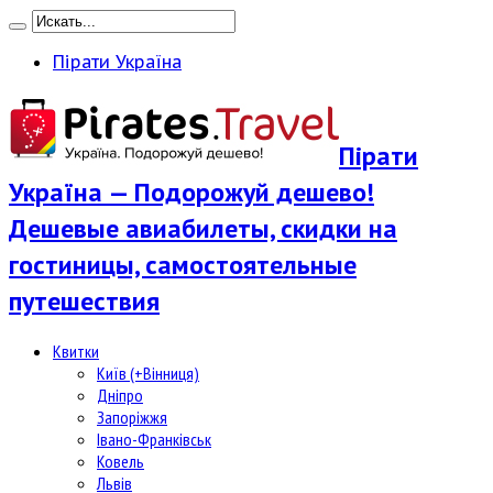
Пірати Україна
Пірати
Україна — Подорожуй дешево!
Дешевые авиабилеты, скидки на
гостиницы, самостоятельные
путешествия
Квитки
Київ (+Вінниця)
Дніпро
Запоріжжя
Івано-Франківськ
Ковель
Львів