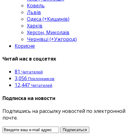
Ковель
Львів
Одеса (+Кишинів)
Харків
Херсон, Миколаїв
Чернівці (+Ужгород)
Корисне
Читай нас в соцсетях
81
Читателей
3,056
Поклонников
12,447
Читателей
Подписка на новости
Подпишись на рассылку новостей по электронной
почте.