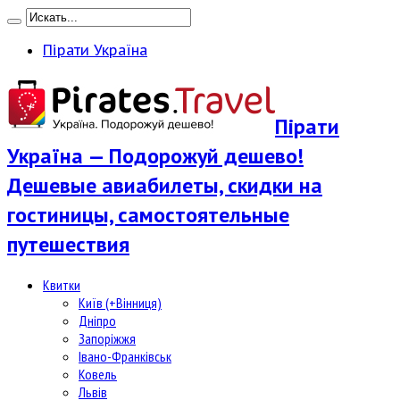
Пірати Україна
Пірати
Україна — Подорожуй дешево!
Дешевые авиабилеты, скидки на
гостиницы, самостоятельные
путешествия
Квитки
Київ (+Вінниця)
Дніпро
Запоріжжя
Івано-Франківськ
Ковель
Львів