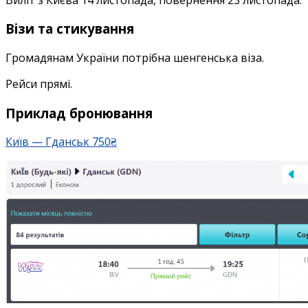
Візи та стикування
Громадянам України потрібна шенгенська віза.
Рейси прямі.
Приклад бронювання
Київ — Гданськ 750₴