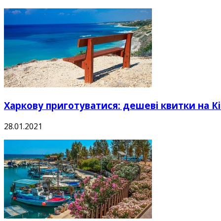
Харкову приготуватися: дешеві квитки на Кі
28.01.2021