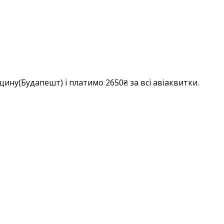
ину(Будапешт) і платимо 2650₴ за всі авіаквитки.