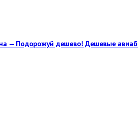
їна — Подорожуй дешево! Дешевые авиаби