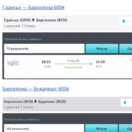
Гданськ — Барселона 600₴
Барселона — Будапешт 600₴