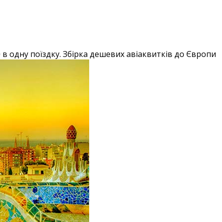
 в одну поїздку. Збірка дешевих авіаквитків до Європи