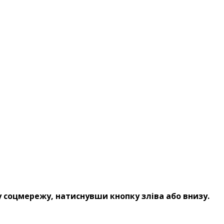
 соцмережу, натиснувши кнопку зліва або внизу.