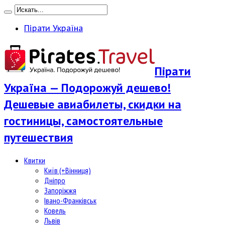
Пірати Україна
Пірати
Україна — Подорожуй дешево!
Дешевые авиабилеты, скидки на
гостиницы, самостоятельные
путешествия
Квитки
Київ (+Вінниця)
Дніпро
Запоріжжя
Івано-Франківськ
Ковель
Львів