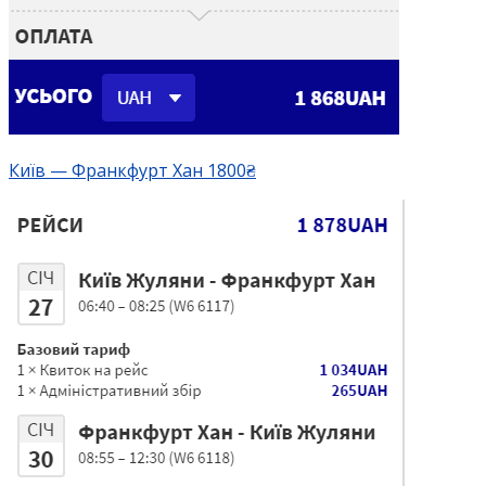
Київ — Франкфурт Хан 1800₴