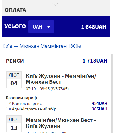
Київ — Мюнхен Меммінген 1800₴