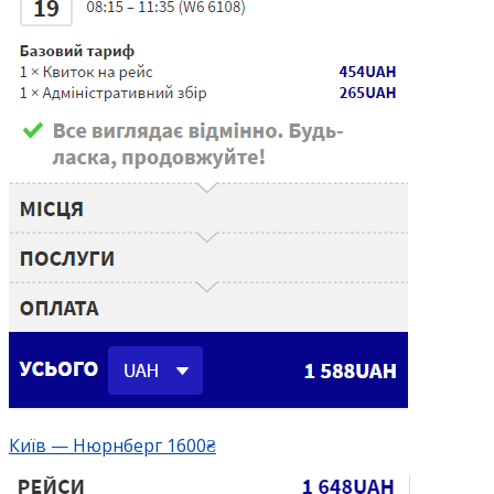
Київ — Нюрнберг 1600₴