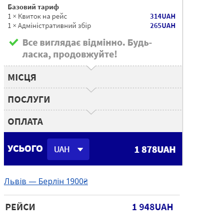
Львів — Берлін 1900₴