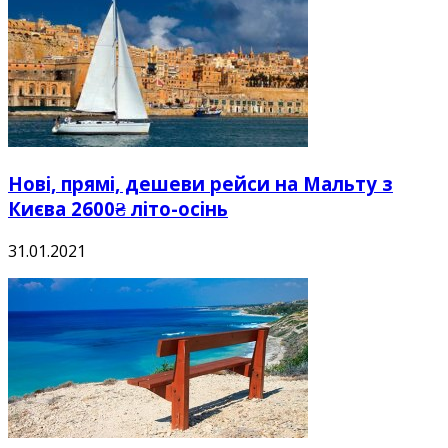
Нові, прямі, дешеви рейси на Мальту з
Києва 2600₴ літо-осінь
31.01.2021