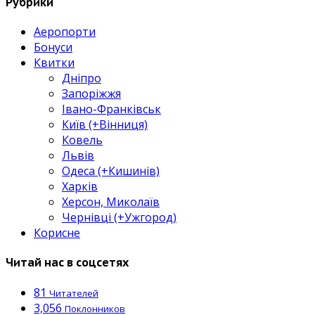
Рубрики
Аеропорти
Бонуси
Квитки
Дніпро
Запоріжжя
Івано-Франківськ
Київ (+Вінниця)
Ковель
Львів
Одеса (+Кишинів)
Харків
Херсон, Миколаїв
Чернівці (+Ужгород)
Корисне
Читай нас в соцсетях
81
Читателей
3,056
Поклонников