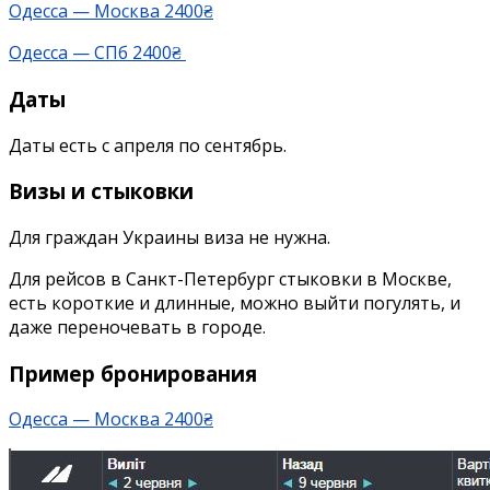
Одесса — Москва 2400₴
Одесса — СПб 2400₴
Даты
Даты есть с апреля по сентябрь.
Визы и стыковки
Для граждан Украины виза не нужна.
Для рейсов в Санкт-Петербург стыковки в Москве,
есть короткие и длинные, можно выйти погулять, и
даже переночевать в городе.
Пример бронирования
Одесса — Москва 2400₴