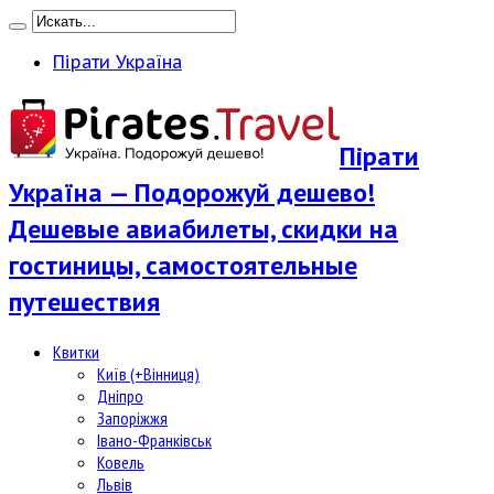
Пірати Україна
Пірати
Україна — Подорожуй дешево!
Дешевые авиабилеты, скидки на
гостиницы, самостоятельные
путешествия
Квитки
Київ (+Вінниця)
Дніпро
Запоріжжя
Івано-Франківськ
Ковель
Львів