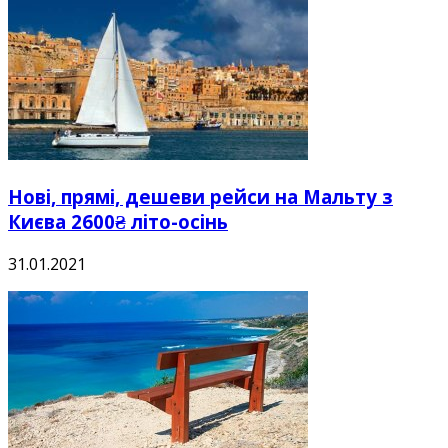
Нові, прямі, дешеви рейси на Мальту з
Києва 2600₴ літо-осінь
31.01.2021