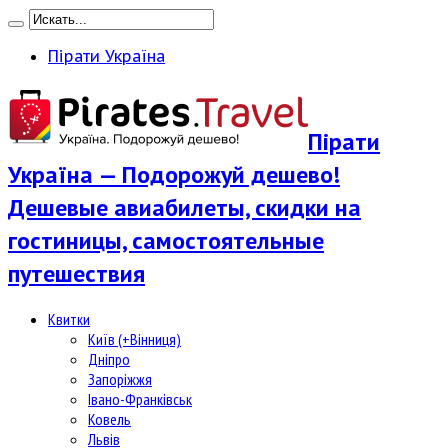
Пірати Україна
Пірати
Україна — Подорожуй дешево!
Дешевые авиабилеты, скидки на
гостиницы, самостоятельные
путешествия
Квитки
Київ (+Вінниця)
Дніпро
Запоріжжя
Івано-Франківськ
Ковель
Львів