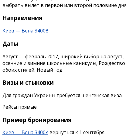
дешевые
выбрать вылет в первой или второй половине дня.
прямые
рейсы
Направления
Киев
—
Киев — Вена 3400₴
Вена
Даты
Август — февраль 2017, широкий выбор на август,
осенние и зимние школьные каникулы, Рождество
обоих стилей, Новый год.
Визы и стыковки
Для граждан Украины требуется шенгенская виза.
Рейсы прямые.
Пример бронирования
Киев — Вена 3400₴
вернуться к 1 сентября.