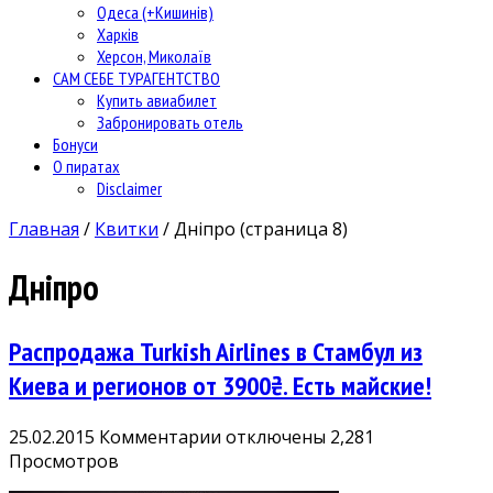
Одеса (+Кишинів)
Харків
Херсон, Миколаїв
САМ СЕБЕ ТУРАГЕНТСТВО
Купить авиабилет
Забронировать отель
Бонуси
О пиратах
Disclaimer
Главная
/
Квитки
/
Дніпро
(страница 8)
Дніпро
Распродажа Turkish Airlines в Стамбул из
Киева и регионов от 3900₴. Есть майские!
к
25.02.2015
Комментарии
отключены
2,281
записи
Просмотров
Распродажа