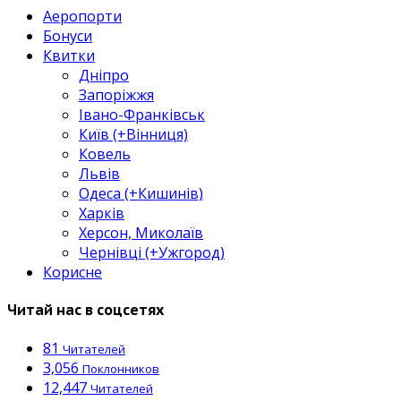
Аеропорти
Бонуси
Квитки
Дніпро
Запоріжжя
Івано-Франківськ
Київ (+Вінниця)
Ковель
Львів
Одеса (+Кишинів)
Харків
Херсон, Миколаїв
Чернівці (+Ужгород)
Корисне
Читай нас в соцсетях
81
Читателей
3,056
Поклонников
12,447
Читателей