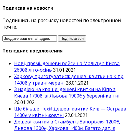
Подписка на новости
Подпишись на рассылку новостей по электронной
почте.
Последние предложения
Нові, прямі, дешеви рейси на Мальту з Києва
2600₴ літо-осінь
31.01.2021
Харкову приготуватися: дешеві квитки на Кіпр
1400₴ у травні-червні
28.01.2021
З надією на краще: дешеві квитки на Кіпр з
Києва 1700₴, зі Львова 1900₴ у березні-квітні
26.01.2021
Ще більше Чехії! Дешеві квитки Київ — Острава
1400₴ у квітні-жовтні
22.01.2021
Дешеві квитки в Стамбул із Запоріжжя 1200₴,
Львова 1300₴, Харкова 1400₴. Багато дат, є