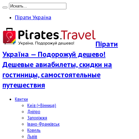
Пірати Україна
Пірати
Україна — Подорожуй дешево!
Дешевые авиабилеты, скидки на
гостиницы, самостоятельные
путешествия
Квитки
Київ (+Вінниця)
Дніпро
Запоріжжя
Івано-Франківськ
Ковель
Львів