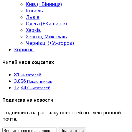
Київ (+Вінниця)
Ковель
Львів
Одеса (+Кишинів)
Харків
Херсон, Миколаїв
Чернівці (+Ужгород)
Корисне
Читай нас в соцсетях
81
Читателей
3,056
Поклонников
12,447
Читателей
Подписка на новости
Подпишись на рассылку новостей по электронной
почте.