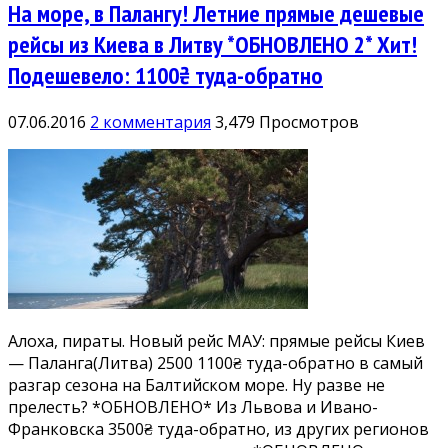
На море, в Палангу! Летние прямые дешевые
рейсы из Киева в Литву *ОБНОВЛЕНО 2* Хит!
Подешевело: 1100₴ туда-обратно
07.06.2016
2 комментария
3,479 Просмотров
Алоха, пираты. Новый рейс МАУ: прямые рейсы Киев
— Паланга(Литва) 2500 1100₴ туда-обратно в самый
разгар сезона на Балтийском море. Ну разве не
прелесть? *ОБНОВЛЕНО* Из Львова и Ивано-
Франковска 3500₴ туда-обратно, из других регионов