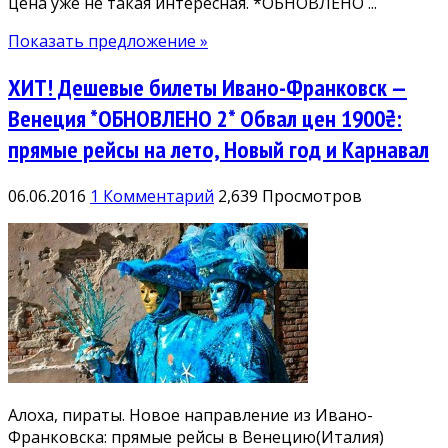
цена уже не такая интересная. *ОБНОВЛЕНО ...
Показать предложение »
ХИТ! Дешевые билеты Ивано-Франковск —
Венеция *ОБНОВЛЕНО 2* Обвал цен 1900₴:
прямые рейсы на лето, Новый год и Карнавал
06.06.2016
1 Комментарий
2,639 Просмотров
Алоха, пираты. Новое направление из Ивано-
Франковска: прямые рейсы в Венецию(Италия)