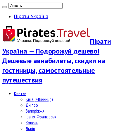
Пірати Україна
Пірати
Україна — Подорожуй дешево!
Дешевые авиабилеты, скидки на
гостиницы, самостоятельные
путешествия
Квитки
Київ (+Вінниця)
Дніпро
Запоріжжя
Івано-Франківськ
Ковель
Львів