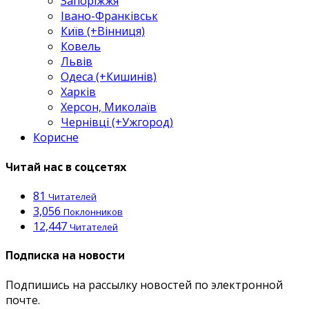
Запоріжжя
Івано-Франківськ
Київ (+Вінниця)
Ковель
Львів
Одеса (+Кишинів)
Харків
Херсон, Миколаїв
Чернівці (+Ужгород)
Корисне
Читай нас в соцсетях
81
Читателей
3,056
Поклонников
12,447
Читателей
Подписка на новости
Подпишись на рассылку новостей по электронной
почте.