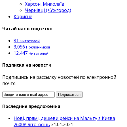
Херсон, Миколаїв
Чернівці (+Ужгород)
Корисне
Читай нас в соцсетях
81
Читателей
3,056
Поклонников
12,447
Читателей
Подписка на новости
Подпишись на рассылку новостей по электронной
почте.
Последние предложения
Нові, прямі, дешеви рейси на Мальту з Києва
2600₴ літо-осінь
31.01.2021