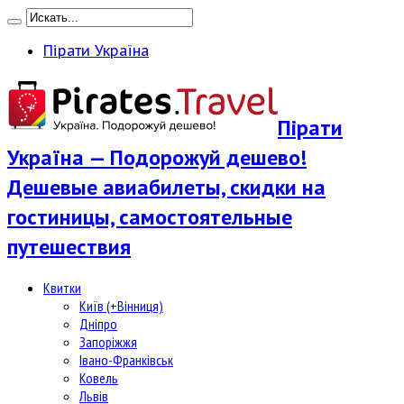
Пірати Україна
Пірати
Україна — Подорожуй дешево!
Дешевые авиабилеты, скидки на
гостиницы, самостоятельные
путешествия
Квитки
Київ (+Вінниця)
Дніпро
Запоріжжя
Івано-Франківськ
Ковель
Львів