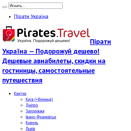
Пірати Україна
Пірати
Україна — Подорожуй дешево!
Дешевые авиабилеты, скидки на
гостиницы, самостоятельные
путешествия
Квитки
Київ (+Вінниця)
Дніпро
Запоріжжя
Івано-Франківськ
Ковель
Львів