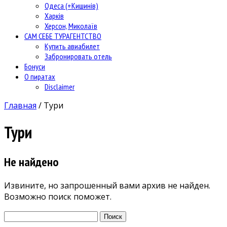
Одеса (+Кишинів)
Харків
Херсон, Миколаїв
САМ СЕБЕ ТУРАГЕНТСТВО
Купить авиабилет
Забронировать отель
Бонуси
О пиратах
Disclaimer
Главная
/
Тури
Тури
Не найдено
Извините, но запрошенный вами архив не найден.
Возможно поиск поможет.
Найти: