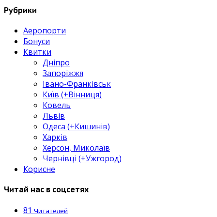
Рубрики
Аеропорти
Бонуси
Квитки
Дніпро
Запоріжжя
Івано-Франківськ
Київ (+Вінниця)
Ковель
Львів
Одеса (+Кишинів)
Харків
Херсон, Миколаїв
Чернівці (+Ужгород)
Корисне
Читай нас в соцсетях
81
Читателей