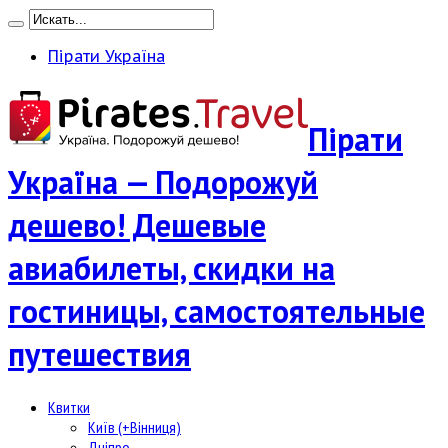
Пірати Україна
Пірати
Україна — Подорожуй
дешево! Дешевые
авиабилеты, скидки на
гостиницы, самостоятельные
путешествия
Квитки
Київ (+Вінниця)
Дніпро