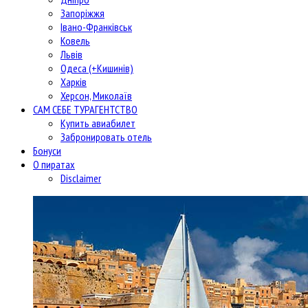
Запоріжжя
Івано-Франківськ
Ковель
Львів
Одеса (+Кишинів)
Харків
Херсон, Миколаїв
САМ СЕБЕ ТУРАГЕНТСТВО
Купить авиабилет
Забронировать отель
Бонуси
О пиратах
Disclaimer