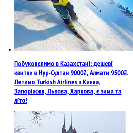
Побуковелимо в Казахстані: дешеві
квитки в Нур-Султан 9000₴, Алмати 9500₴.
Летимо Turkish Airlines з Києва,
Запоріжжя, Львова, Харкова, є зима та
літо!