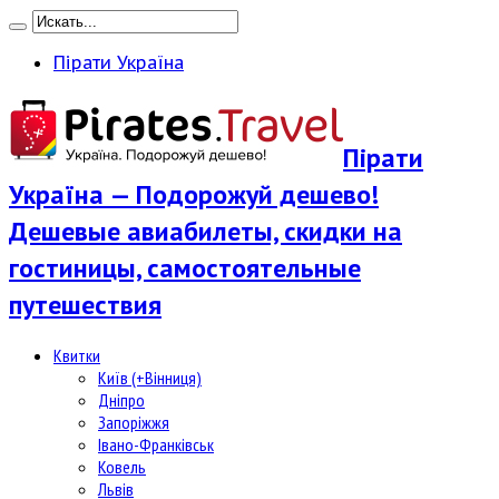
Пірати Україна
Пірати
Україна — Подорожуй дешево!
Дешевые авиабилеты, скидки на
гостиницы, самостоятельные
путешествия
Квитки
Київ (+Вінниця)
Дніпро
Запоріжжя
Івано-Франківськ
Ковель
Львів