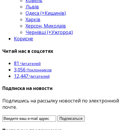
Ковель
Львів
Одеса (+Кишинів)
Харків
Херсон, Миколаїв
Чернівці (+Ужгород)
Корисне
Читай нас в соцсетях
81
Читателей
3,056
Поклонников
12,447
Читателей
Подписка на новости
Подпишись на рассылку новостей по электронной
почте.