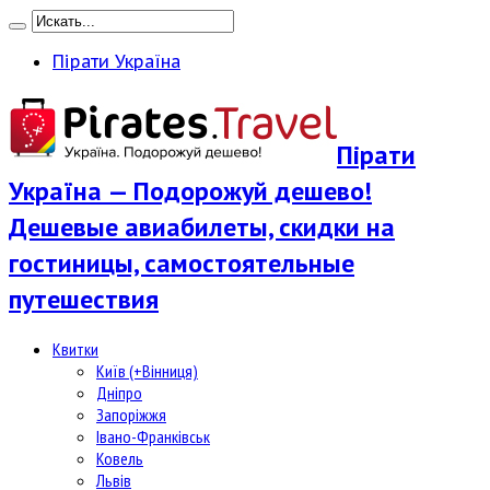
Пірати Україна
Пірати
Україна — Подорожуй дешево!
Дешевые авиабилеты, скидки на
гостиницы, самостоятельные
путешествия
Квитки
Київ (+Вінниця)
Дніпро
Запоріжжя
Івано-Франківськ
Ковель
Львів