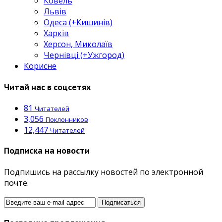
Ковель
Львів
Одеса (+Кишинів)
Харків
Херсон, Миколаїв
Чернівці (+Ужгород)
Корисне
Читай нас в соцсетях
81
Читателей
3,056
Поклонников
12,447
Читателей
Подписка на новости
Подпишись на рассылку новостей по электронной
почте.