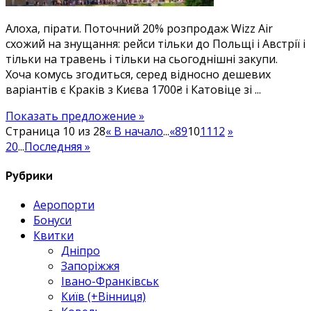
Польщі
Алоха, пірати. Поточний 20% розпродаж Wizz Air
та
схожий на знущання: рейси тільки до Польщі і Австрії і
Австрії.
тільки на травень і тільки на сьогоднішні закупи.
Дешеві
Хоча комусь згодиться, серед відносно дешевих
квитки
варіантів є Краків з Києва 1700₴ і Катовіце зі ...
у
Краків
Показать предложение »
1700₴,
Страница 10 из 28
« В начало
...
«
8
9
10
11
12
»
Катовіце
20
...
Последняя »
1100₴
Рубрики
Аеропорти
Бонуси
Квитки
Дніпро
Запоріжжя
Івано-Франківськ
Київ (+Вінниця)