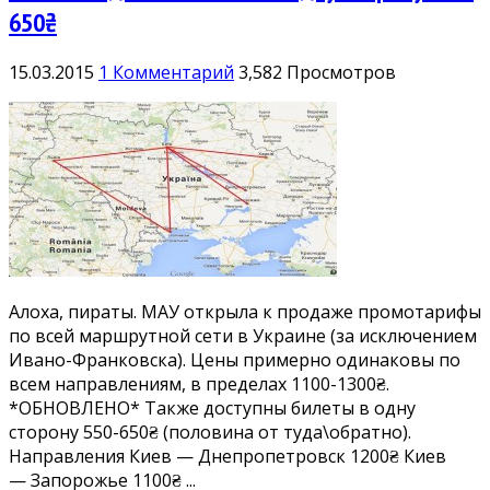
650₴
15.03.2015
1 Комментарий
3,582 Просмотров
Алоха, пираты. МАУ открыла к продаже промотарифы
по всей маршрутной сети в Украине (за исключением
Ивано-Франковска). Цены примерно одинаковы по
всем направлениям, в пределах 1100-1300₴.
*ОБНОВЛЕНО* Также доступны билеты в одну
сторону 550-650₴ (половина от туда\обратно).
Направления Киев — Днепропетровск 1200₴ Киев
— Запорожье 1100₴ ...