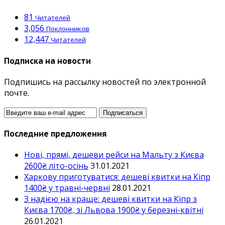
81
Читателей
3,056
Поклонников
12,447
Читателей
Подписка на новости
Подпишись на рассылку новостей по электронной
почте.
Последние предложения
Нові, прямі, дешеви рейси на Мальту з Києва
2600₴ літо-осінь
31.01.2021
Харкову приготуватися: дешеві квитки на Кіпр
1400₴ у травні-червні
28.01.2021
З надією на краще: дешеві квитки на Кіпр з
Києва 1700₴, зі Львова 1900₴ у березні-квітні
26.01.2021