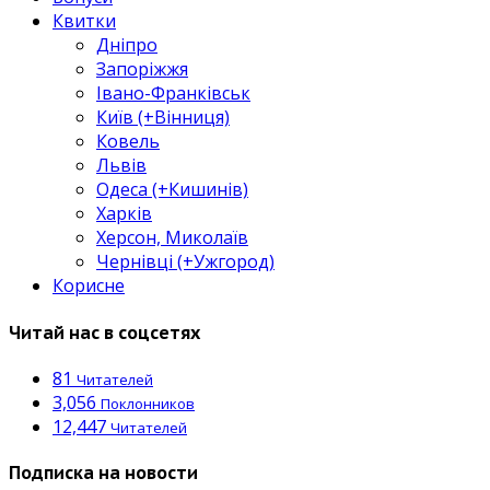
Квитки
Дніпро
Запоріжжя
Івано-Франківськ
Київ (+Вінниця)
Ковель
Львів
Одеса (+Кишинів)
Харків
Херсон, Миколаїв
Чернівці (+Ужгород)
Корисне
Читай нас в соцсетях
81
Читателей
3,056
Поклонников
12,447
Читателей
Подписка на новости