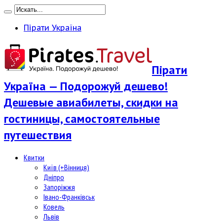
Пірати Україна
Пірати
Україна — Подорожуй дешево!
Дешевые авиабилеты, скидки на
гостиницы, самостоятельные
путешествия
Квитки
Київ (+Вінниця)
Дніпро
Запоріжжя
Івано-Франківськ
Ковель
Львів