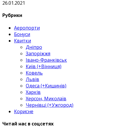
26.01.2021
Рубрики
Аеропорти
Бонуси
Квитки
Дніпро
Запоріжжя
Івано-Франківськ
Київ (+Вінниця)
Ковель
Львів
Одеса (+Кишинів)
Харків
Херсон, Миколаїв
Чернівці (+Ужгород)
Корисне
Читай нас в соцсетях