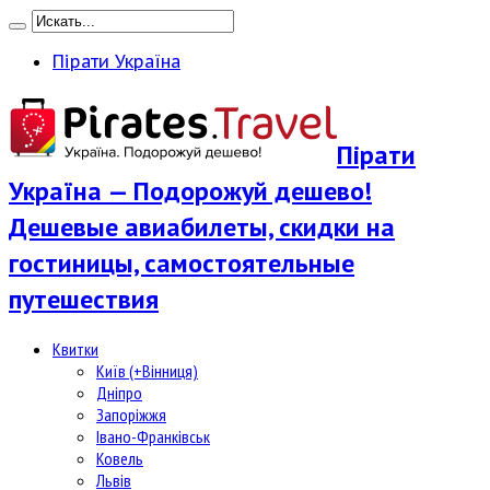
Пірати Україна
Пірати
Україна — Подорожуй дешево!
Дешевые авиабилеты, скидки на
гостиницы, самостоятельные
путешествия
Квитки
Київ (+Вінниця)
Дніпро
Запоріжжя
Івано-Франківськ
Ковель
Львів