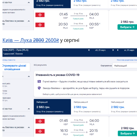
Київ — Лука
2800
2600₴
у серпні