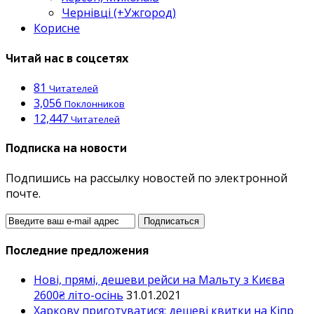
Чернівці (+Ужгород)
Корисне
Читай нас в соцсетях
81
Читателей
3,056
Поклонников
12,447
Читателей
Подписка на новости
Подпишись на рассылку новостей по электронной
почте.
Последние предложения
Нові, прямі, дешеви рейси на Мальту з Києва
2600₴ літо-осінь
31.01.2021
Харкову приготуватися: дешеві квитки на Кіпр