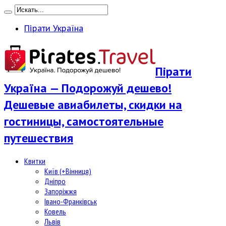
Пірати Україна
Пірати
Україна — Подорожуй дешево!
Дешевые авиабилеты, скидки на
гостиницы, самостоятельные
путешествия
Квитки
Київ (+Вінниця)
Дніпро
Запоріжжя
Івано-Франківськ
Ковель
Львів