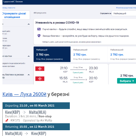
Київ — Лука 2600₴
у березні