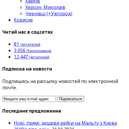
Харків
Херсон, Миколаїв
Чернівці (+Ужгород)
Корисне
Читай нас в соцсетях
81
Читателей
3,056
Поклонников
12,447
Читателей
Подписка на новости
Подпишись на рассылку новостей по электронной
почте.
Последние предложения
Нові, прямі, дешеви рейси на Мальту з Києва