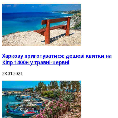
Харкову приготуватися: дешеві квитки на
Кіпр 1400₴ у травні-червні
28.01.2021