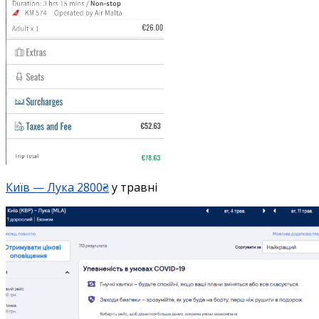
Київ — Лука 2800₴
у травні