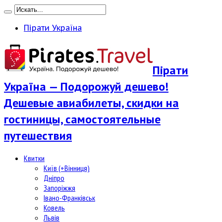
Пірати Україна
Пірати
Україна — Подорожуй дешево!
Дешевые авиабилеты, скидки на
гостиницы, самостоятельные
путешествия
Квитки
Київ (+Вінниця)
Дніпро
Запоріжжя
Івано-Франківськ
Ковель
Львів