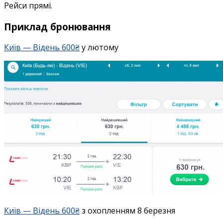
Рейси прямі.
Приклад бронювання
Київ — Відень 600₴
у лютому
Київ — Відень 600₴
з охопленням 8 березня