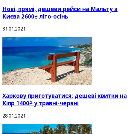
Нові, прямі, дешеви рейси на Мальту з
Києва 2600₴ літо-осінь
31.01.2021
Харкову приготуватися: дешеві квитки на
Кіпр 1400₴ у травні-червні
28.01.2021