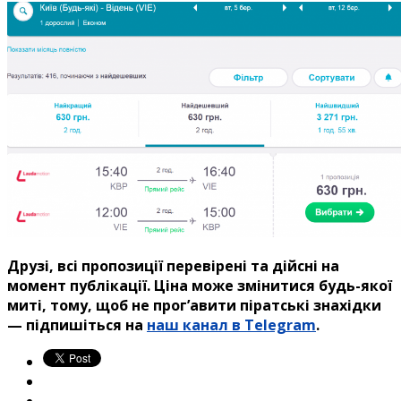
Друзі, всі пропозиції перевірені та дійсні на
момент публікації.
Ціна може змінитися будь-якої
миті, тому, щоб не прог’авити
піратські знахідки
— підпишіться на
наш канал в Telegram
.