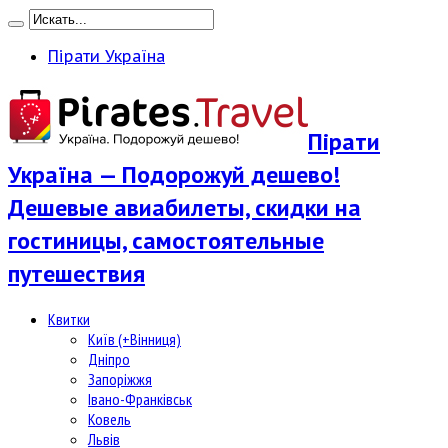
Пірати Україна
Пірати
Україна — Подорожуй дешево!
Дешевые авиабилеты, скидки на
гостиницы, самостоятельные
путешествия
Квитки
Київ (+Вінниця)
Дніпро
Запоріжжя
Івано-Франківськ
Ковель
Львів