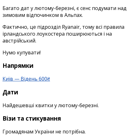
в
Багато дат у лютому-березні, є сенс подумати над
обидва
зимовим відпочинком в Альпах.
боки.
Фактично, це підрозділ Ryanair, тому всі правила
Прямі
ірландського лоукостера поширюються і на
рейси
австрійський.
Laudamotion,
багато
Нумо купувати!
дат
у
Напрямки
лютому-
березні
Київ — Відень 600₴
Дати
Найдешевші квитки у лютому-березні.
Візи та стикування
Громадянам України не потрібна.