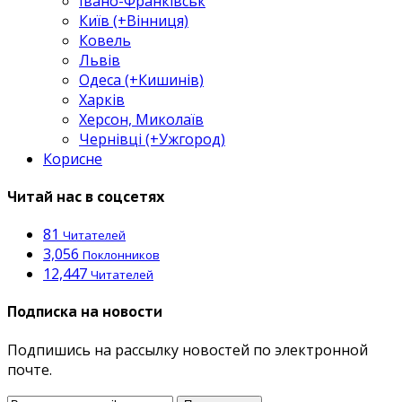
Івано-Франківськ
Київ (+Вінниця)
Ковель
Львів
Одеса (+Кишинів)
Харків
Херсон, Миколаїв
Чернівці (+Ужгород)
Корисне
Читай нас в соцсетях
81
Читателей
3,056
Поклонников
12,447
Читателей
Подписка на новости
Подпишись на рассылку новостей по электронной
почте.