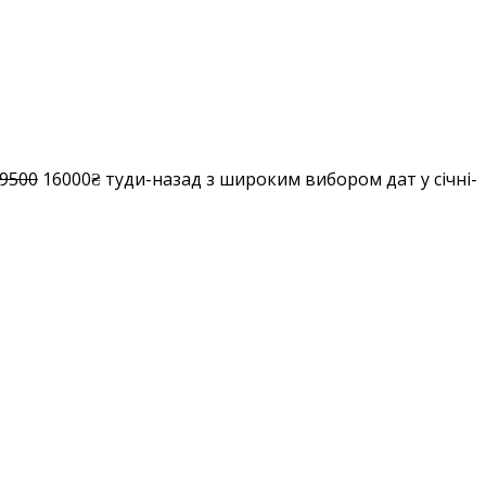
9500
16000₴ туди-назад з широким вибором дат у січні-