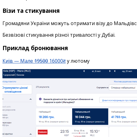
Візи та стикування
Громадяни України можуть отримати візу до Мальдівс
Безвізові стикування різної тривалості у Дубаї.
Приклад бронювання
Київ — Мале
19500
16000₴
у лютому