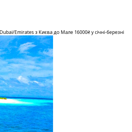
bai/Emirates з Києва до Мале 16000₴ у січні-березні