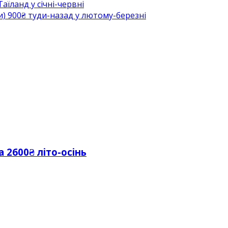
аїланд у січні-червні
) 900₴ туди-назад у лютому-березні
 2600₴ літо-осінь