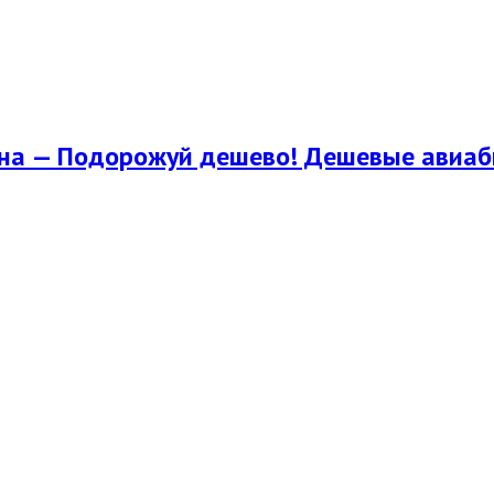
їна — Подорожуй дешево! Дешевые авиаби