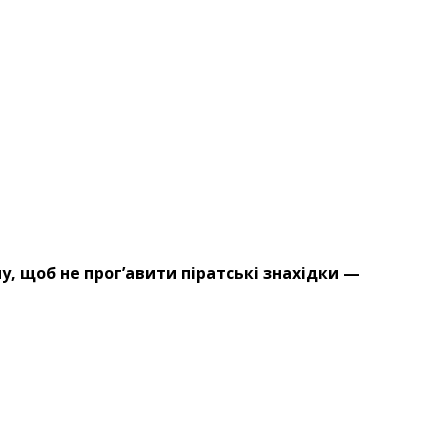
му, щоб не прог’авити піратські знахідки —