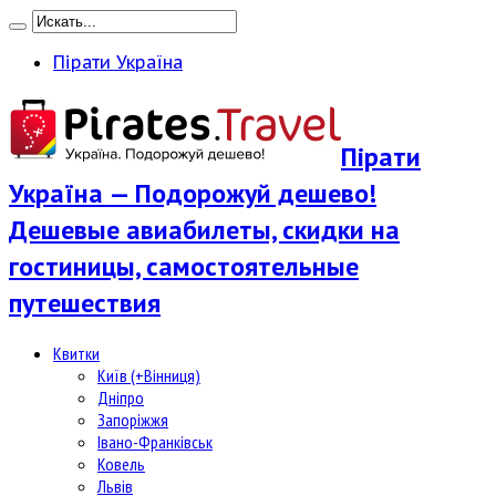
Пірати Україна
Пірати
Україна — Подорожуй дешево!
Дешевые авиабилеты, скидки на
гостиницы, самостоятельные
путешествия
Квитки
Київ (+Вінниця)
Дніпро
Запоріжжя
Івано-Франківськ
Ковель
Львів