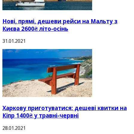
Нові, прямі, дешеви рейси на Мальту з
Києва 2600₴ літо-осінь
31.01.2021
Харкову приготуватися: дешеві квитки на
Кіпр 1400₴ у травні-червні
28.01.2021