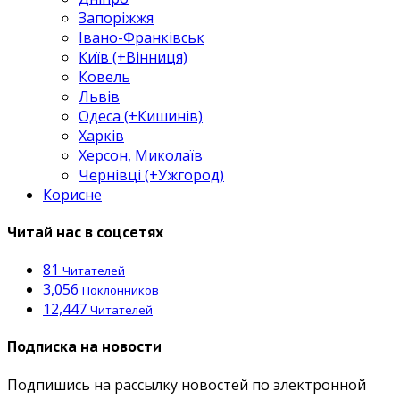
Запоріжжя
Івано-Франківськ
Київ (+Вінниця)
Ковель
Львів
Одеса (+Кишинів)
Харків
Херсон, Миколаїв
Чернівці (+Ужгород)
Корисне
Читай нас в соцсетях
81
Читателей
3,056
Поклонников
12,447
Читателей
Подписка на новости
Подпишись на рассылку новостей по электронной