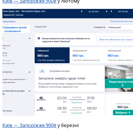
Київ — Запоріжжя 900₴
у лютому
Київ — Запоріжжя 900₴
у березні