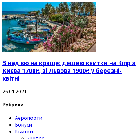
З надією на краще: дешеві квитки на Кіпр з
Києва 1700₴, зі Львова 1900₴ у березні-
квітні
26.01.2021
Рубрики
Аеропорти
Бонуси
Квитки
Дніпро