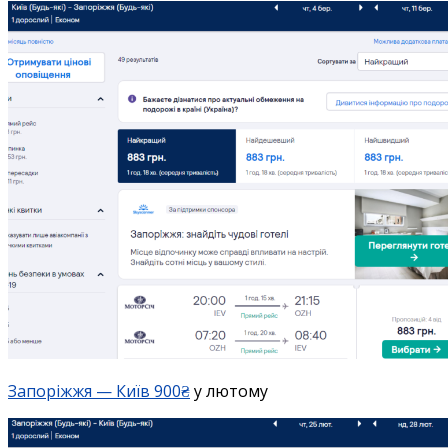
Запоріжжя — Київ 900₴
у лютому