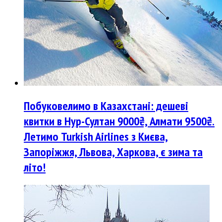
Побуковелимо в Казахстані: дешеві
квитки в Нур-Султан 9000₴, Алмати 9500₴.
Летимо Turkish Airlines з Києва,
Запоріжжя, Львова, Харкова, є зима та
літо!