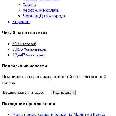
Харків
Херсон, Миколаїв
Чернівці (+Ужгород)
Корисне
Читай нас в соцсетях
81
Читателей
3,056
Поклонников
12,447
Читателей
Подписка на новости
Подпишись на рассылку новостей по электронной
почте.
Последние предложения
Нові, прямі, дешеви рейси на Мальту з Києва