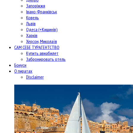
Запоріжжя
Івано-Франківськ
Ковель
Львів
Одеса (+Кишинів)
Харків
Херсон, Миколаїв
САМ СЕБЕ ТУРАГЕНТСТВО
Купить авиабилет
Забронировать отель
Бонуси
О пиратах
Disclaimer