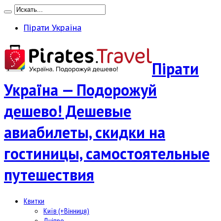
Пірати Україна
Пірати
Україна — Подорожуй
дешево! Дешевые
авиабилеты, скидки на
гостиницы, самостоятельные
путешествия
Квитки
Київ (+Вінниця)
Дніпро