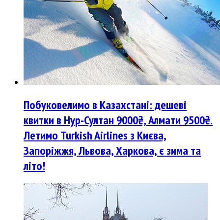
Побуковелимо в Казахстані: дешеві
квитки в Нур-Султан 9000₴, Алмати 9500₴.
Летимо Turkish Airlines з Києва,
Запоріжжя, Львова, Харкова, є зима та
літо!