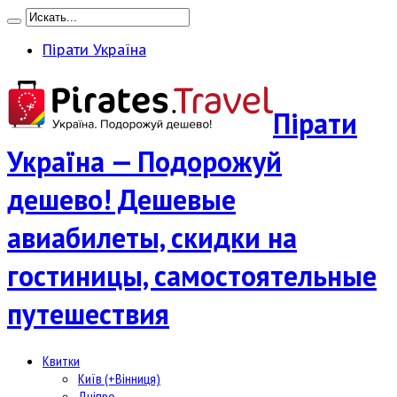
Пірати Україна
Пірати
Україна — Подорожуй
дешево! Дешевые
авиабилеты, скидки на
гостиницы, самостоятельные
путешествия
Квитки
Київ (+Вінниця)
Дніпро