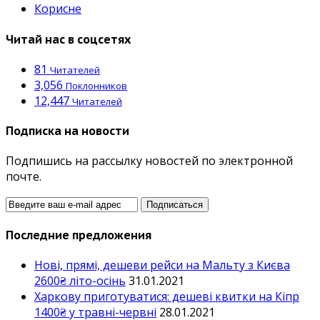
Корисне
Читай нас в соцсетях
81
Читателей
3,056
Поклонников
12,447
Читателей
Подписка на новости
Подпишись на рассылку новостей по электронной
почте.
Последние предложения
Нові, прямі, дешеви рейси на Мальту з Києва
2600₴ літо-осінь
31.01.2021
Харкову приготуватися: дешеві квитки на Кіпр
1400₴ у травні-червні
28.01.2021