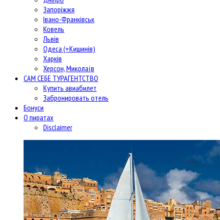
Запоріжжя
Івано-Франківськ
Ковель
Львів
Одеса (+Кишинів)
Харків
Херсон, Миколаїв
САМ СЕБЕ ТУРАГЕНТСТВО
Купить авиабилет
Забронировать отель
Бонуси
О пиратах
Disclaimer