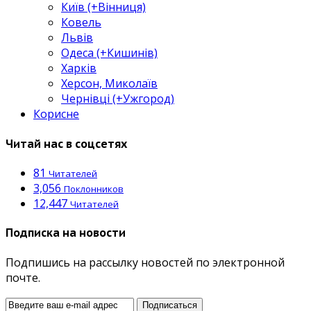
Київ (+Вінниця)
Ковель
Львів
Одеса (+Кишинів)
Харків
Херсон, Миколаїв
Чернівці (+Ужгород)
Корисне
Читай нас в соцсетях
81
Читателей
3,056
Поклонников
12,447
Читателей
Подписка на новости
Подпишись на рассылку новостей по электронной
почте.