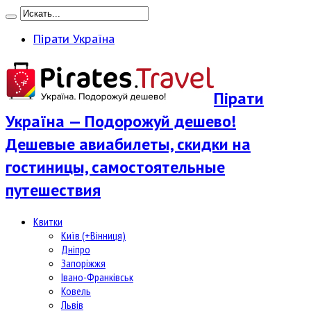
Пірати Україна
Пірати
Україна — Подорожуй дешево!
Дешевые авиабилеты, скидки на
гостиницы, самостоятельные
путешествия
Квитки
Київ (+Вінниця)
Дніпро
Запоріжжя
Івано-Франківськ
Ковель
Львів