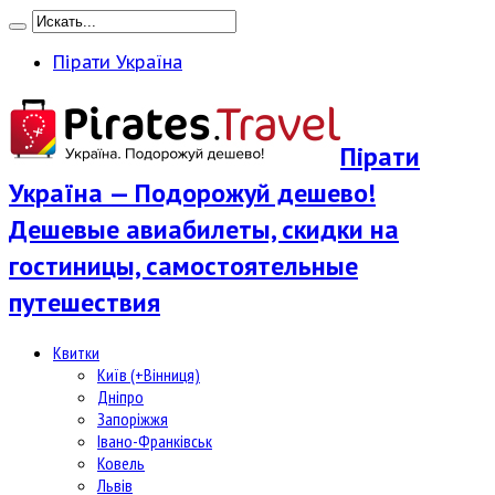
Пірати Україна
Пірати
Україна — Подорожуй дешево!
Дешевые авиабилеты, скидки на
гостиницы, самостоятельные
путешествия
Квитки
Київ (+Вінниця)
Дніпро
Запоріжжя
Івано-Франківськ
Ковель
Львів