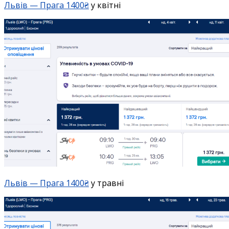
Львів — Прага 1400₴
у квітні
Львів — Прага 1400₴
у травні