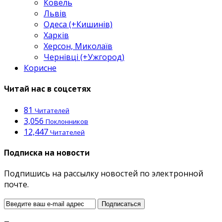
Ковель
Львів
Одеса (+Кишинів)
Харків
Херсон, Миколаїв
Чернівці (+Ужгород)
Корисне
Читай нас в соцсетях
81
Читателей
3,056
Поклонников
12,447
Читателей
Подписка на новости
Подпишись на рассылку новостей по электронной
почте.