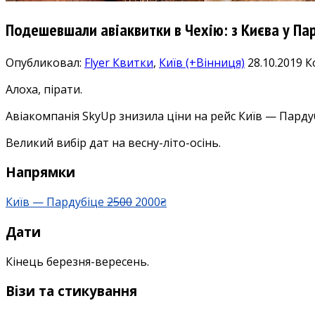
Подешевшали авіаквитки в Чехію: з Києва у Па
Опубликовал:
Flyer
Квитки
,
Київ (+Вінниця)
28.10.2019
К
Алоха, пірати.
Авіакомпанія SkyUp знизила ціни на рейс Київ — Пард
Великий вибір дат на весну-літо-осінь.
Напрямки
Київ — Пардубіце
2500
2000₴
Дати
Кінець березня-вересень.
Візи та стикування