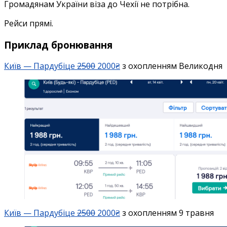
Громадянам України віза до Чехії не потрібна.
Рейси прямі.
Приклад бронювання
Київ — Пардубіце
2500
2000₴
з охопленням Великодня
Київ — Пардубіце
2500
2000₴
з охопленням 9 травня