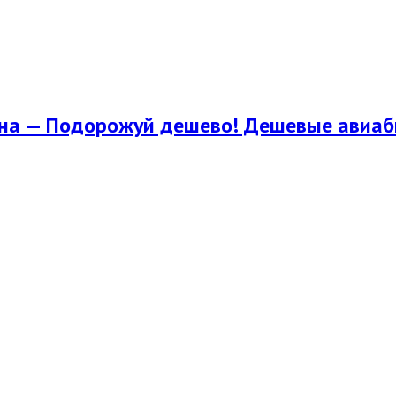
їна — Подорожуй дешево! Дешевые авиаби